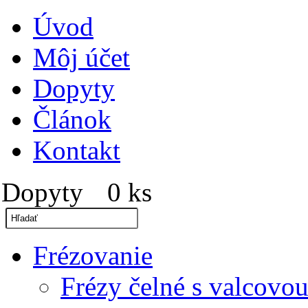
Úvod
Môj účet
Dopyty
Článok
Kontakt
Dopyty
0 ks
»
Frézovanie
Frézy čelné s valcovou