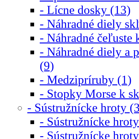
- Lícne dosky (13)
- Náhradné diely s
- Náhradné čeľuste
- Náhradné diely a 
(9)
- Medzipríruby (1)
- Stopky Morse k s
- Sústružnícke hroty (
- Sústružnícke hroty
- Sústružnícke hroty