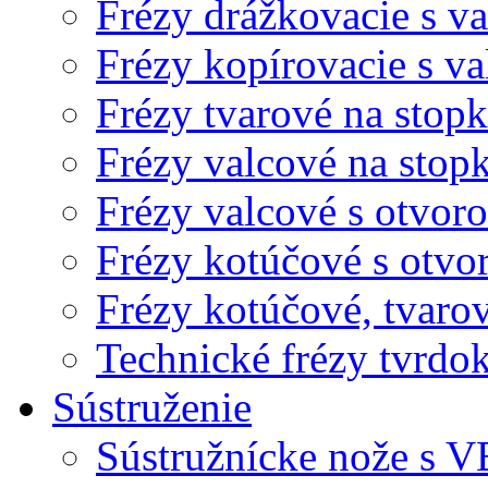
Frézy drážkovacie s v
Frézy kopírovacie s v
Frézy tvarové na stopk
Frézy valcové na stop
Frézy valcové s otvor
Frézy kotúčové s otvo
Frézy kotúčové, tvaro
Technické frézy tvrdo
Sústruženie
Sústružnícke nože s V