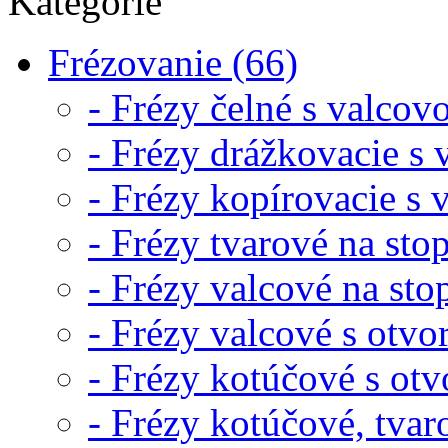
Kategórie
Frézovanie (66)
- Frézy čelné s valcov
- Frézy drážkovacie s 
- Frézy kopírovacie s 
- Frézy tvarové na sto
- Frézy valcové na sto
- Frézy valcové s otvo
- Frézy kotúčové s ot
- Frézy kotúčové, tvar