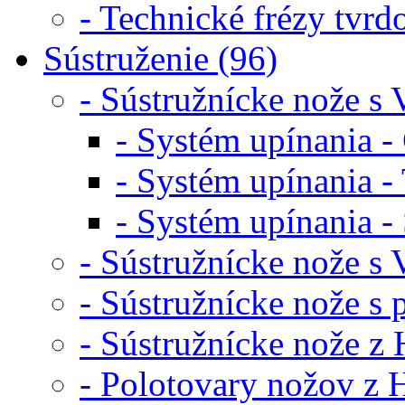
- Technické frézy tvr
Sústruženie (96)
- Sústružnícke nože s 
- Systém upínania - 
- Systém upínania - 
- Systém upínania - 
- Sústružnícke nože s
- Sústružnícke nože s
- Sústružnícke nože z
- Polotovary nožov z 