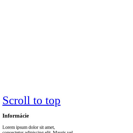
Scroll to top
Informácie
Lorem ipsum dolor sit amet,
consectetur adipiscing elit. Mauris vel