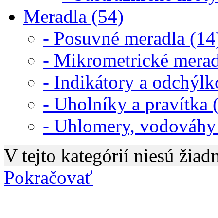
Meradla (54)
- Posuvné meradla (14
- Mikrometrické merad
- Indikátory a odchýl
- Uholníky a pravítka 
- Uhlomery, vodováhy
V tejto kategórií niesú žiad
Pokračovať