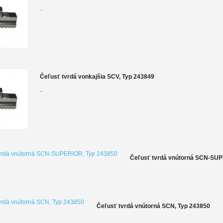
..
Čeľusť tvrdá vonkajšia SCV, Typ 243849
..
Čeľusť tvrdá vnútorná SCN-SUP
Čeľusť tvrdá vnútorná SCN, Typ 243850