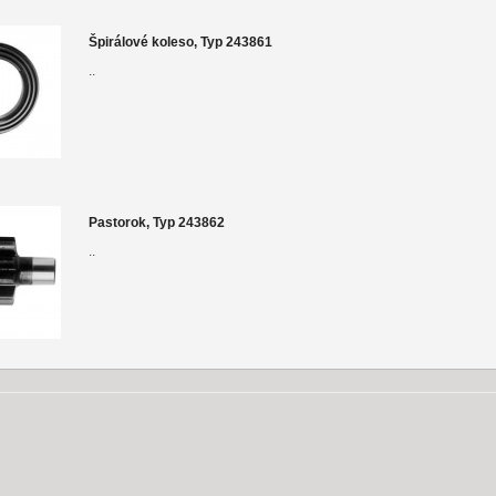
Špirálové koleso, Typ 243861
..
Pastorok, Typ 243862
..