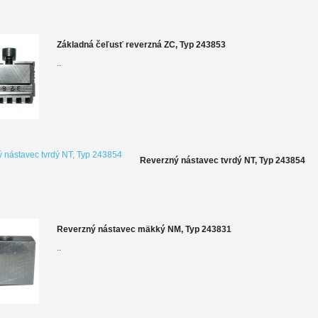
Základná čeľusť reverzná ZC, Typ 243853
..
Reverzný nástavec tvrdý NT, Typ 243854
Reverzný nástavec mäkký NM, Typ 243831
..