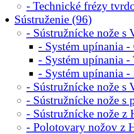
- Technické frézy tvr
Sústruženie (96)
- Sústružnícke nože s 
- Systém upínania - 
- Systém upínania - 
- Systém upínania - 
- Sústružnícke nože s
- Sústružnícke nože s
- Sústružnícke nože z
- Polotovary nožov z 