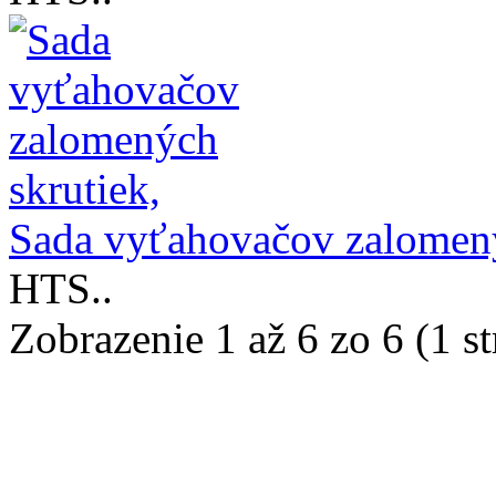
Sada vyťahovačov zalomený
HTS..
Zobrazenie 1 až 6 zo 6 (1 s