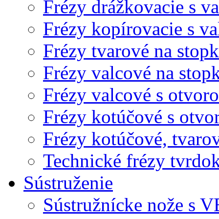
Frézy drážkovacie s v
Frézy kopírovacie s v
Frézy tvarové na stopk
Frézy valcové na stop
Frézy valcové s otvor
Frézy kotúčové s otvo
Frézy kotúčové, tvaro
Technické frézy tvrdo
Sústruženie
Sústružnícke nože s V