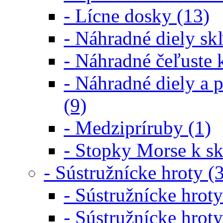
- Lícne dosky (13)
- Náhradné diely s
- Náhradné čeľuste
- Náhradné diely a 
(9)
- Medzipríruby (1)
- Stopky Morse k s
- Sústružnícke hroty (
- Sústružnícke hroty
- Sústružnícke hroty