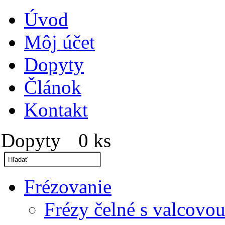
Úvod
Môj účet
Dopyty
Článok
Kontakt
Dopyty
0 ks
»
Frézovanie
Frézy čelné s valcovou