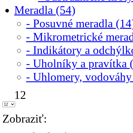
Meradla (54)
- Posuvné meradla (14
- Mikrometrické merad
- Indikátory a odchýl
- Uholníky a pravítka 
- Uhlomery, vodováhy
12
Zobraziť: