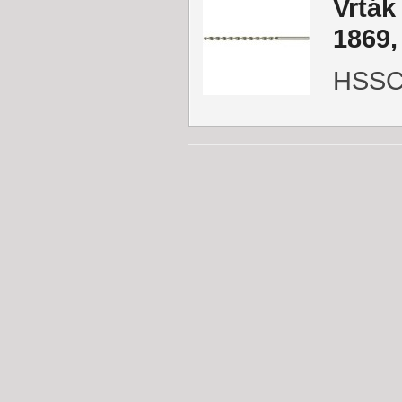
Vrták
1869,
HSSC