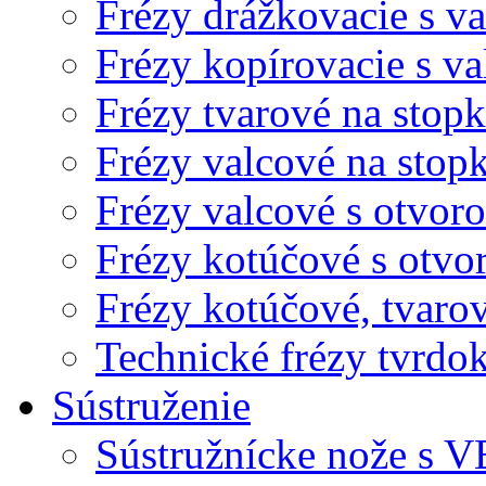
Frézy drážkovacie s v
Frézy kopírovacie s v
Frézy tvarové na stopk
Frézy valcové na stop
Frézy valcové s otvor
Frézy kotúčové s otvo
Frézy kotúčové, tvaro
Technické frézy tvrdo
Sústruženie
Sústružnícke nože s V