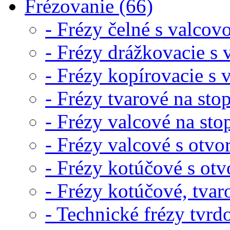
Frézovanie (66)
- Frézy čelné s valcov
- Frézy drážkovacie s 
- Frézy kopírovacie s 
- Frézy tvarové na sto
- Frézy valcové na sto
- Frézy valcové s otvo
- Frézy kotúčové s ot
- Frézy kotúčové, tvar
- Technické frézy tvr