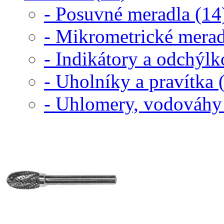
- Posuvné meradla (14
- Mikrometrické merad
- Indikátory a odchýl
- Uholníky a pravítka 
- Uhlomery, vodováhy