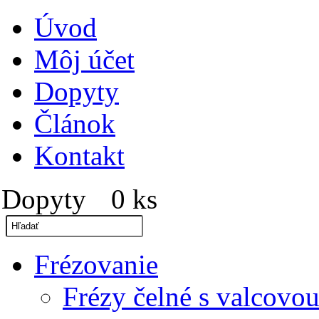
Úvod
Môj účet
Dopyty
Článok
Kontakt
Dopyty
0 ks
»
Frézovanie
Frézy čelné s valcovou