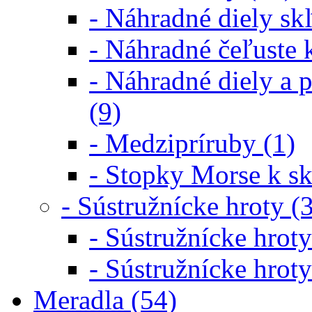
- Náhradné diely s
- Náhradné čeľuste
- Náhradné diely a 
(9)
- Medzipríruby (1)
- Stopky Morse k s
- Sústružnícke hroty (
- Sústružnícke hroty
- Sústružnícke hroty
Meradla (54)