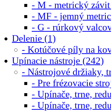
- M - metrický závit
- MF - jemný metric
- G - rúrkový valcov
Delenie (1)
- Kotúčové píly na kov
Upínacie nástroje (242)
- Nástrojové držiaky, t
- Pre frézovacie st
- Upínače, trne, re
- Upínače, trne, re